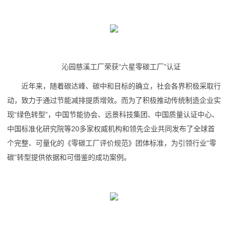
沁园慈溪工厂荣获“六星零碳工厂”认证
近年来，随着碳达峰、碳中和目标的确立，社会各界积极采取行
动，致力于通过节能减排提质增效。而为了积极推动传统制造企业实
现“绿色转型”，中国节能协会、远景科技集团、中国质量认证中心、
中国标准化研究院等20多家权威机构和领先企业共同发布了全球首
个完整、可量化的《零碳工厂评价规范》团体标准，为引领行业“零
碳”转型提供依据和可借鉴的成功案例。