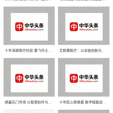
十年深耕医疗科技 康飞丹士以数字赋能重构医疗服务新生态
艾默康医疗：以全链创新与合规深耕，赋能医疗健康高质量发展
顺鑫石门市场 以智慧标杆与协同实践诠释惠民初心
十年匠心筑根基 数字赋能启新程——康飞丹士引领医疗服务生态升级