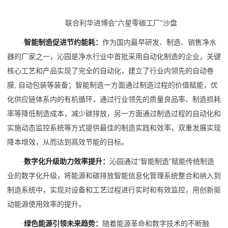
联合利华进博会“六星零碳工厂”沙盘
·
智能制造促进节约能耗：
作为国内最早研发、制造、销售净水
器的厂家之一，沁园是净水行业中首批采用自动化制造的企业，关键
核心工艺和产品实现了完全的自动化，建立了行业内领先的自动卷
膜, 自动包装等装备；智能制造一方面通过制造过程的价值赋能，优
化供应链体系内的有机循环，通过行业领先的质量良品率、制造损耗
率等降低制造成本，减少碳排放，另一方面通过制造过程的自动化和
实施动态监控系统等方式提供最佳的制造实践和效率，双重发展实现
降本增效，从而达到高效节能的目标。
·
数字化升级助力效率提升：
沁园通过“智能制造”赋能传统制造
业的数字化升级，将能源和碳排放智能信息化管理系统整合和纳入到
制造系统中，实现对设备和工艺过程进行实时和有效监控，用创新驱
动能源使用效率的提升。
·
绿色能源引领未来趋势：
随着能源革命和数字技术的不断融