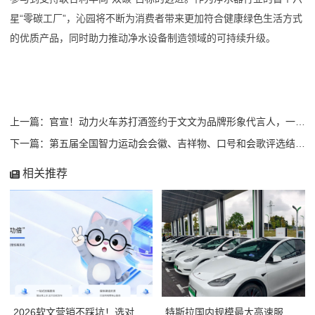
星“零碳工厂”，沁园将不断为消费者带来更加符合健康绿色生活方式
的优质产品，同时助力推动净水设备制造领域的可持续升级。
上一篇：官宣！动力火车苏打酒签约于文文为品牌形象代言人，一起“玩出不同”
下一篇：第五届全国智力运动会会徽、吉祥物、口号和会歌评选结果公示
相关推荐
2026软文营销不踩坑！选对平台，小预算也能撬动大流量
特斯拉国内规模最大高速服务区超级充电站项目上线