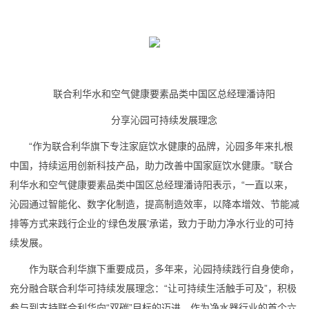
联合利华水和空气健康要素品类中国区总经理潘诗阳
分享沁园可持续发展理念
“作为联合利华旗下专注家庭饮水健康的品牌，沁园多年来扎根
中国，持续运用创新科技产品，助力改善中国家庭饮水健康。”联合
利华水和空气健康要素品类中国区总经理潘诗阳表示，“一直以来，
沁园通过智能化、数字化制造，提高制造效率，以降本增效、节能减
排等方式来践行企业的‘绿色发展’承诺，致力于助力净水行业的可持
续发展。
作为联合利华旗下重要成员，多年来，沁园持续践行自身使命，
充分融合联合利华可持续发展理念：“让可持续生活触手可及”，积极
参与到支持联合利华向“双碳”目标的迈进。作为净水器行业的首个六