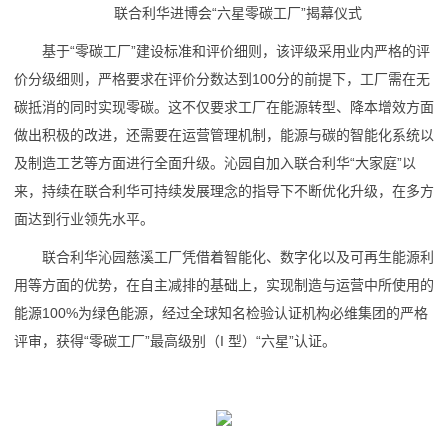
联合利华进博会“六星零碳工厂”揭幕仪式
基于“零碳工厂”建设标准和评价细则，该评级采用业内严格的评
价分级细则，严格要求在评价分数达到100分的前提下，工厂需在无
碳抵消的同时实现零碳。这不仅要求工厂在能源转型、降本增效方面
做出积极的改进，还需要在运营管理机制，能源与碳的智能化系统以
及制造工艺等方面进行全面升级。沁园自加入联合利华“大家庭”以
来，持续在联合利华可持续发展理念的指导下不断优化升级，在多方
面达到行业领先水平。
联合利华沁园慈溪工厂凭借着智能化、数字化以及可再生能源利
用等方面的优势，在自主减排的基础上，实现制造与运营中所使用的
能源100%为绿色能源，经过全球知名检验认证机构必维集团的严格
评审，获得“零碳工厂”最高级别（I 型）“六星”认证。