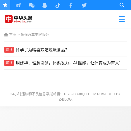
首页
>
乐途汽车美容服务
怀孕了为啥喜欢吃垃圾食品？
置顶
周建华：理念引领，体系发力，AI 赋能，让体育成为育人“强引擎”
置顶
24小时违法和不良信息举报邮箱：13789339#QQ.COM POWERED BY
Z-BLOG
.