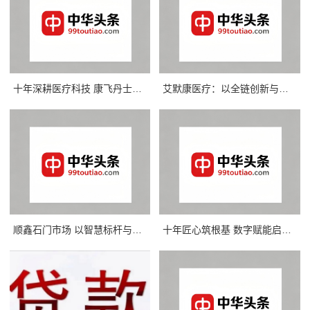
十年深耕医疗科技 康飞丹士以数字赋能重构医疗服务新生态
艾默康医疗：以全链创新与合规深耕，赋能医疗健康高质量发展
顺鑫石门市场 以智慧标杆与协同实践诠释惠民初心
十年匠心筑根基 数字赋能启新程——康飞丹士引领医疗服务生态升级