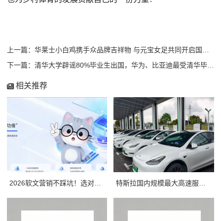
上一篇：华莱士小白鸡携手众品牌吉祥物 与元宝女足共同开启国民吉祥物运动会
下一篇：清华大学辟谣80%毕业生出国，华为、比亚迪最受清华毕业生青睐
相关推荐
2026软文营销不踩坑！选对平台，小预算也能撬动大流量
特斯拉国内规模最大高速服务区超级充电站项目上线