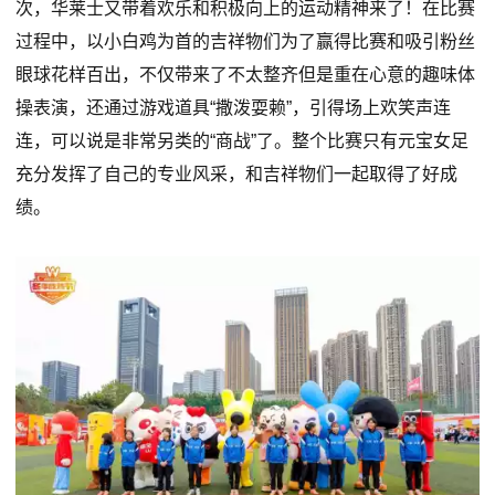
次，华莱士又带着欢乐和积极向上的运动精神来了！在比赛
过程中，以小白鸡为首的吉祥物们为了赢得比赛和吸引粉丝
眼球花样百出，不仅带来了不太整齐但是重在心意的趣味体
操表演，还通过游戏道具“撒泼耍赖”，引得场上欢笑声连
连，可以说是非常另类的“商战”了。整个比赛只有元宝女足
充分发挥了自己的专业风采，和吉祥物们一起取得了好成
绩。