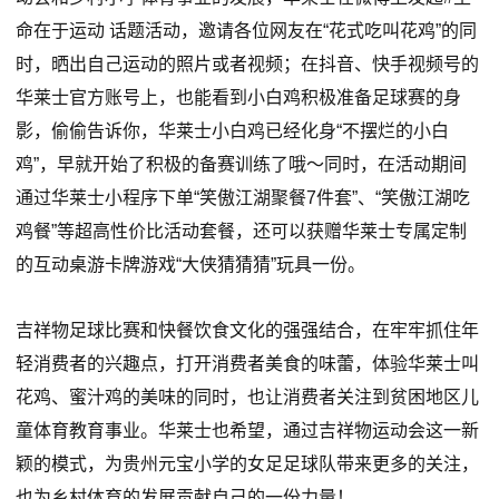
命在于运动 话题活动，邀请各位网友在“花式吃叫花鸡”的同
时，晒出自己运动的照片或者视频；在抖音、快手视频号的
华莱士官方账号上，也能看到小白鸡积极准备足球赛的身
影，偷偷告诉你，华莱士小白鸡已经化身“不摆烂的小白
鸡”，早就开始了积极的备赛训练了哦～同时，在活动期间
通过华莱士小程序下单“笑傲江湖聚餐7件套”、“笑傲江湖吃
鸡餐”等超高性价比活动套餐，还可以获赠华莱士专属定制
的互动桌游卡牌游戏“大侠猜猜猜”玩具一份。
吉祥物足球比赛和快餐饮食文化的强强结合，在牢牢抓住年
轻消费者的兴趣点，打开消费者美食的味蕾，体验华莱士叫
花鸡、蜜汁鸡的美味的同时，也让消费者关注到贫困地区儿
童体育教育事业。华莱士也希望，通过吉祥物运动会这一新
颖的模式，为贵州元宝小学的女足足球队带来更多的关注，
也为乡村体育的发展贡献自己的一份力量！