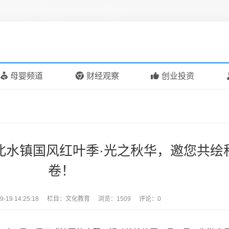
母婴频道
财经观察
创业投资
北水镇国风红叶季·光之秋华，邀您共绘
卷！
9-19 14:25:18
栏目：
文化教育
浏览：1509
评论：0