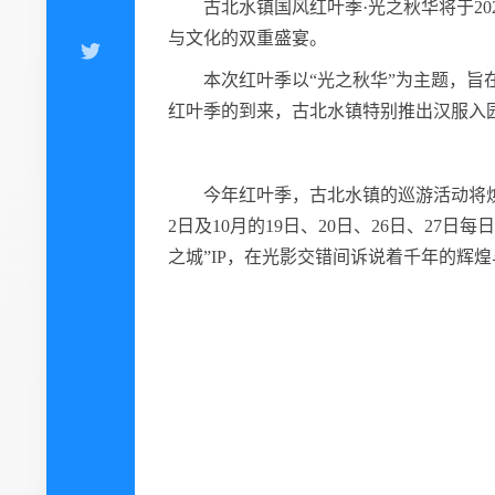
古北水镇国风红叶季·光之秋华将于20
与文化的双重盛宴。
本次红叶季以“光之秋华”为主题，
红叶季的到来，古北水镇特别推出汉服入园
今年红叶季，古北水镇的巡游活动将焕
2日及10月的19日、20日、26日、2
之城”IP，在光影交错间诉说着千年的辉