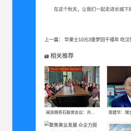
在这个秋天，让我们一起走进长城下
相关推荐
闽浙赣奇石联席会议：共绘石界新蓝图