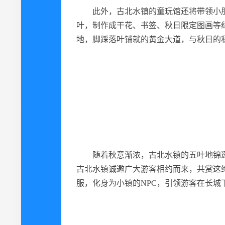
此外，古北水镇的童玩馆还将带领小
叶，制作成干花、书签、秋日限定图画等
地，脚踩落叶铺就的黄金大道，与秋日的
随着秋意渐浓，古北水镇的五叶地锦
古北水镇诚邀广大游客相约而来，共赏这
服，化身为小镇的NPC，引领游客在长