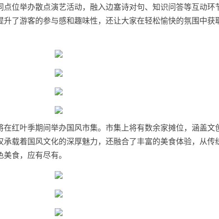
同点位举办散点演艺活动，融入边塞诗对句、知识问答等互动环
提升了游客的参与感和趣味性，还让大家在轻松愉快的氛围中获
将在红叶季期间举办国风市集。市集上将有数余家摊位，涵盖文
仅承载着国风文化的深厚魅力，还融合了丰富的美食体验，从传
色美食，应有尽有。